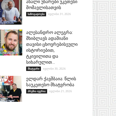
ახალი უნარები უკეთესი
მომავლისათვის
ივლისი 31, 2026
საზოგადოება
ალესანდრო ალეგრა:
მხიბლავს ადამიანი
თავისი ცხოვრებისეული
ისტორიებით,
ტკივილითა და
სიხარულით…
ივლისი 30, 2026
მხატვარი
ელდარ ქავშბაია: წლის
საუკეთესო მხატვრობა
ივლისი 21, 2026
პრემია ივერია