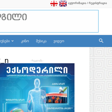
ავტორიზაცია / რეგისტრაცია
იუსები
კინო
მუსიკა
ვიდეო
2_n
- რეკლამა -