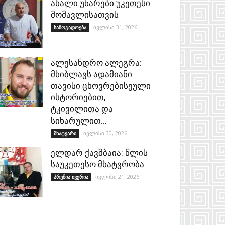
ახალი უნარები უკეთესი
მომავლისათვის
ივლისი 31, 2026
საზოგადოება
ალესანდრო ალეგრა:
მხიბლავს ადამიანი
თავისი ცხოვრებისეული
ისტორიებით,
ტკივილითა და
სიხარულით…
ივლისი 30, 2026
მხატვარი
ელდარ ქავშბაია: წლის
საუკეთესო მხატვრობა
ივლისი 21, 2026
პრემია ივერია