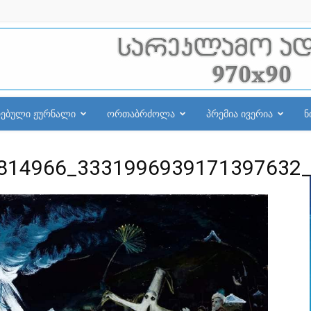
რებული ჟურნალი
ორთაბრძოლა
პრემია ივერია
ნ
814966_3331996939171397632