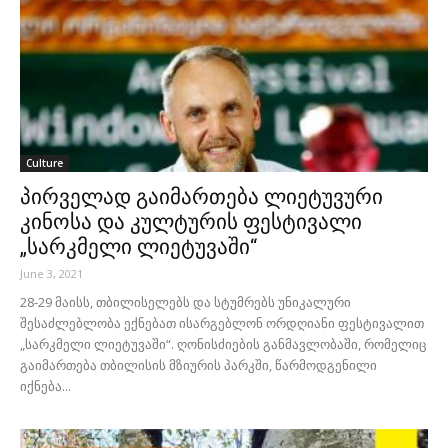
Culture
პირველად გაიმართება ლიეტუვური
კინოსა და კულტურის ფესტივალი
„სარკმელი ლიეტუვაში“
June 3, 2021
28-29 მაისს, თბილისელებს და სტუმრებს უნიკალური
შესაძლებლობა ექნებათ ისარგებლონ ორდღიანი ფესტივალით
„სარკმელი ლიეტუვაში“. ღონისძიების განმავლობაში, რომელიც
გაიმართება თბილისის მზიურის პარკში, წარმოდგენილი
იქნება...