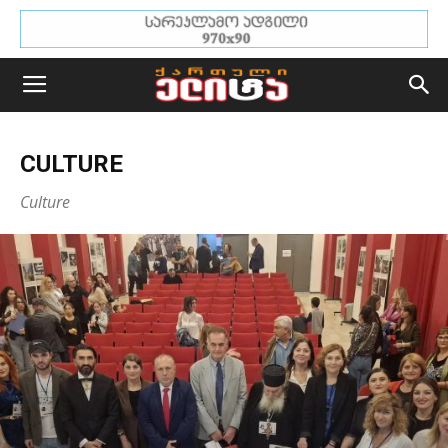
CULTURE
Culture