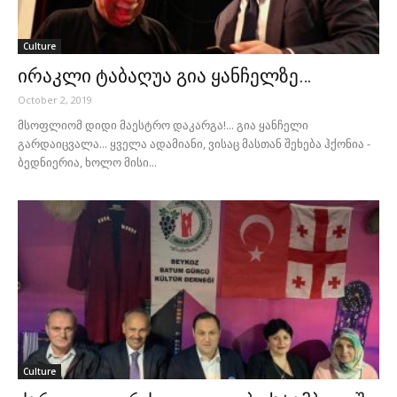
Culture
ირაკლი ტაბაღუა გია ყანჩელზე…
October 2, 2019
მსოფლიომ დიდი მაესტრო დაკარგა!... გია ყანჩელი
გარდაიცვალა... ყველა ადამიანი, ვისაც მასთან შეხება ჰქონია -
ბედნიერია, ხოლო მისი...
Culture