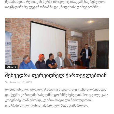
შეთანხმებას რუსთავის მერმა ირაკლი ტაბაღუამ, საკრებულოს
თავმჯდომარე ლევან ონიანმა და „მოდუსის“ დირექტორმა,...
Culture
შეხვედრა ფერეიდნელ ქართველებთან
September 11, 2019
რუსთავის მერი ირაკლი ტაბაღუა მოადგილე გოჩა ლორიასთან
და ქვემო ქართლში სახელმწიფო რწმუნებულის მოადგილე კახა
კობერიძესთან ერთად, „დემოკრატიული ჩართულობის
ცენტრში“, ფერეიდნელ ქართველებთან გამართულ...