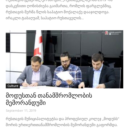
დასკვნითი ღონისძიება გაიმართა, რომლის ფარგლებშიც,
რუსთავის მერმა წლის საპატიო მოქალაქე დააჯილდოვა.
ირაკლი ტაბაღუამ, საპატიო რუსთაველის...
Culture
მოდუსთან თანამშრომლობის
მემორანდუმი
September 11, 2019
რუსთავის მუნიციპალიტეტსა და პროფესიულ კოლეჯ „მოდუსს“
შორის ურთიერთთანამშრომლობის მემორანდუმი გაფორმდა.