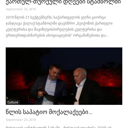
ქართულ-თურქული დღეები სტამბოლში
September 26, 2019
2019 წლის 21 სექტემბერს, საქართველოს ელჩი გიორგი
ჯანჯღავა ქალაქ სტამბოლში დაესწრო „ბეიქოზის ქართული
კულტურისა და შავიზღვისპირელების კულტურისა და
ურთიერთდახმარების ასოციაციების“ ორგანიზებითა და...
Culture
წლის საპატიო მოქალაქეები…
September 25, 2019
რუსთავის ცენტრალურ პარკში, „რუსთავქალაქობა-2019“-ის