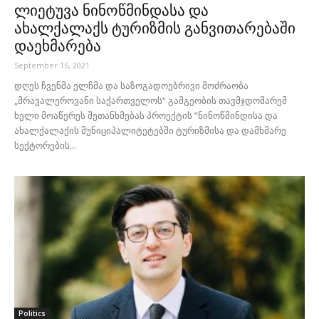
ლიეტუვა ნინოწმინდასა და
ახალქალაქს ტურიზმის განვითარებაში
დაეხმარება
September 16, 2021
დღეს ჩვენმა ელჩმა და საზოგადოებრივი მოძრაობა
„მრავალეროვანი საქართველოს“ გამგეობის თავმჯდომარემ
ხელი მოაწერეს შეთანხმებას პროექტის ”ნინოწმინდისა და
ახალქალაქის მუნიციპალიტეტებში ტურიზმისა და დამხმარე
სექტორების...
Politics