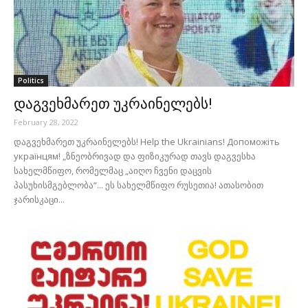
Politics
დაგვეხმარეთ უკრაინელებს!
February 28, 2022
დაგვეხმარეთ უკრაინელებს! Help the Ukrainians! Допоможіть
українцям! „ზნეობრივად და ფიზიკურად თავს დაგვესხა
სახელმწიფო, რომელმაც „აიღო ჩვენი დაცვის
პასუხისმგებლობა“... ეს სახელმწიფო რუსეთია! ათასობით
ჯარისკაცი...