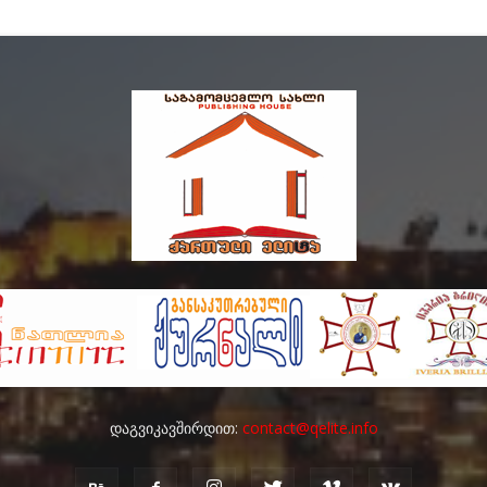
დაგვიკავშირდით:
contact@qelite.info