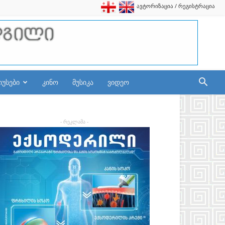
ავტორიზაცია / რეგისტრაცია
იუსები
კინო
მუსიკა
ვიდეო
- რეკლამა -