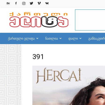
qelite.info
ქართული ელიტა
ნათლია
დალი
განსაკუთ
391