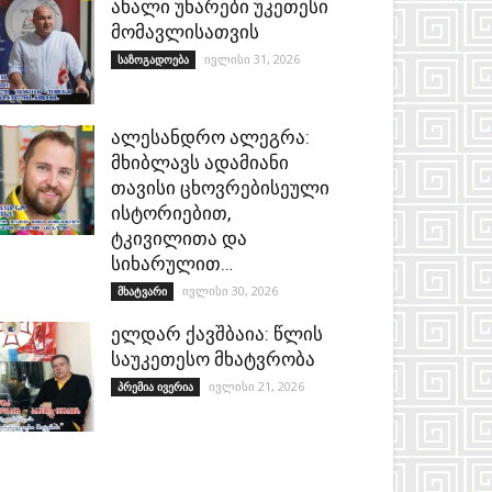
ახალი უნარები უკეთესი
მომავლისათვის
ივლისი 31, 2026
საზოგადოება
ალესანდრო ალეგრა:
მხიბლავს ადამიანი
თავისი ცხოვრებისეული
ისტორიებით,
ტკივილითა და
სიხარულით…
ივლისი 30, 2026
მხატვარი
ელდარ ქავშბაია: წლის
საუკეთესო მხატვრობა
ივლისი 21, 2026
პრემია ივერია