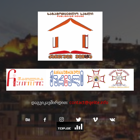
დაგვიკავშირდით:
contact@qelite.info