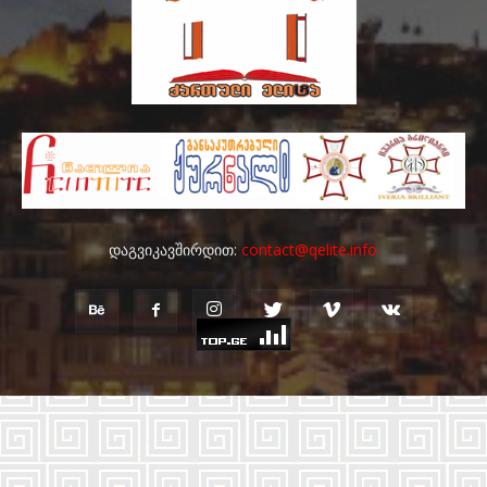
დაგვიკავშირდით:
contact@qelite.info