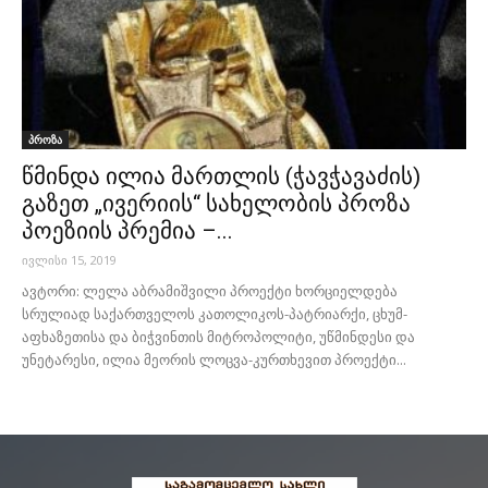
პროზა
წმინდა ილია მართლის (ჭავჭავაძის)
გაზეთ „ივერიის“ სახელობის პროზა
პოეზიის პრემია –...
ივლისი 15, 2019
ავტორი: ლელა აბრამიშვილი პროექტი ხორციელდება
სრულიად საქართველოს კათოლიკოს-პატრიარქი, ცხუმ-
აფხაზეთისა და ბიჭვინთის მიტროპოლიტი, უწმინდესი და
უნეტარესი, ილია მეორის ლოცვა-კურთხევით პროექტი...