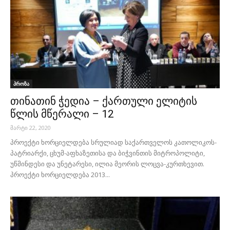
პროზა
თინათინ ჭედია – ქართული ელიტის
წლის მწერალი – 12
მარტი 22, 2020
პროექტი ხორციელდება სრულიად საქართველოს კათოლიკოს-
პატრიარქი, ცხუმ-აფხაზეთისა და ბიჭვინთის მიტროპოლიტი,
უწმინდესი და უნეტარესი, ილია მეორის ლოცვა-კურთხევით.
პროექტი ხორციელდება 2013...