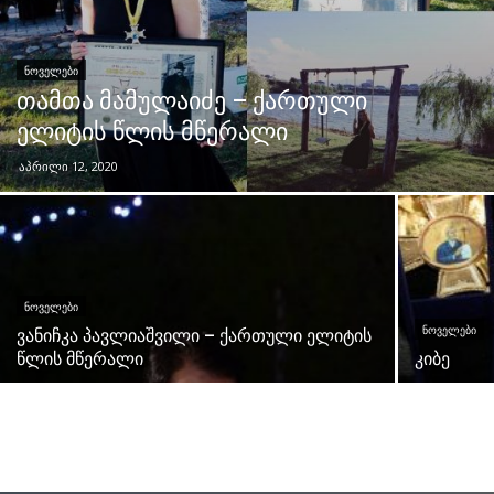
ᲜᲝᲕᲔᲚᲔᲑᲘ
თამთა მამულაიძე – ქართული
ელიტის წლის მწერალი
აპრილი 12, 2020
ᲜᲝᲕᲔᲚᲔᲑᲘ
ᲜᲝᲕᲔᲚᲔᲑᲘ
ვანიჩკა პავლიაშვილი – ქართული ელიტის
წლის მწერალი
კიბე