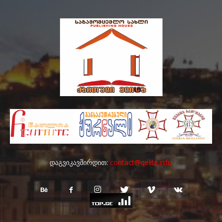
დაგვიკავშირდით:
contact@qelite.info