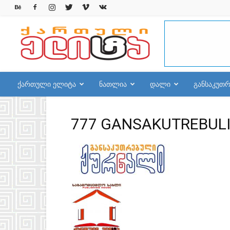
qelite.info
ქართული ელიტა
ნათლია
დალი
განსაკუთ
777 GANSAKUTREBULI