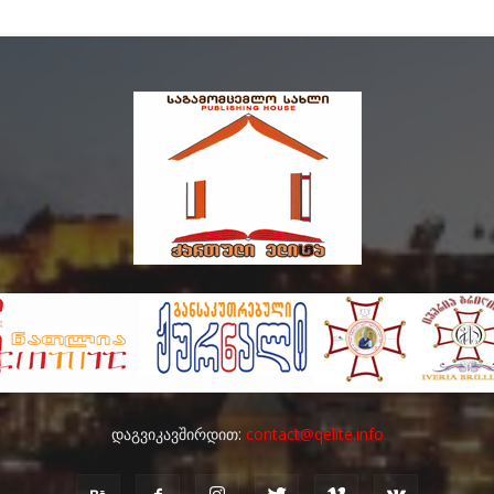
დაგვიკავშირდით:
contact@qelite.info