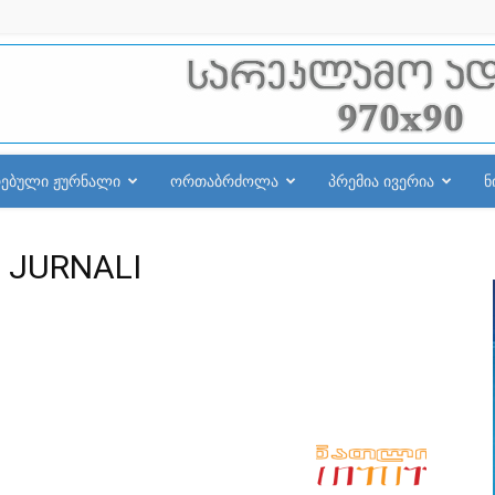
რებული ჟურნალი
ორთაბრძოლა
პრემია ივერია
ნ
 JURNALI