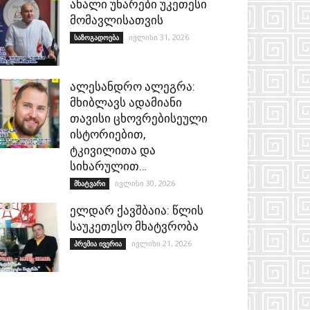
ახალი უნარები უკეთესი
მომავლისათვის
ივლისი 31, 2026
საზოგადოება
ალესანდრო ალეგრა:
მხიბლავს ადამიანი
თავისი ცხოვრებისეული
ისტორიებით,
ტკივილითა და
სიხარულით…
ივლისი 30, 2026
მხატვარი
ელდარ ქავშბაია: წლის
საუკეთესო მხატვრობა
ივლისი 21, 2026
პრემია ივერია