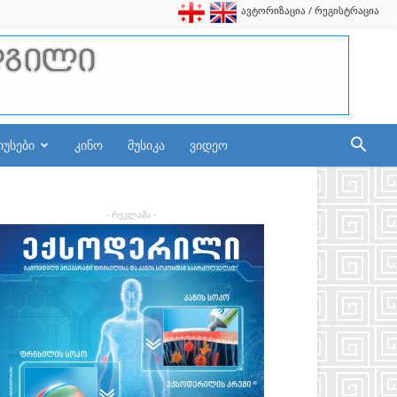
ავტორიზაცია / რეგისტრაცია
იუსები
კინო
მუსიკა
ვიდეო
- რეკლამა -