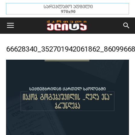
66628340_352701942061862_8609966