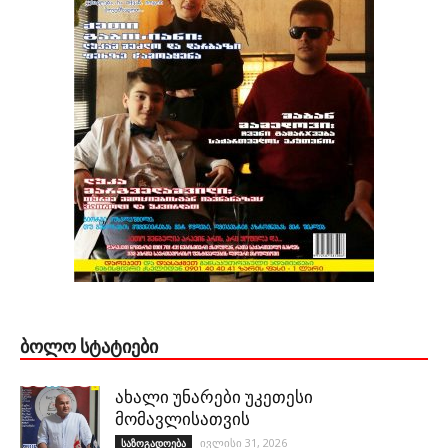
ᲑᲝᲚᲝ ᲡᲢᲐᲢᲘᲔᲑᲘ
ახალი უნარები უკეთესი
მომავლისათვის
ივლისი 31, 2026
საზოგადოება