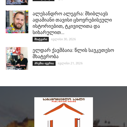
ალესანდრო ალეგრა: მხიბლავს
ადამიანი თავისი ცხოვრებისეული
ისტორიებით, ტკივილითა და
სიხარულით…
ივლისი 30, 2026
მხატვარი
ელდარ ქავშბაია: წლის საუკეთესო
მხატვრობა
ივლისი 21, 2026
პრემია ივერია