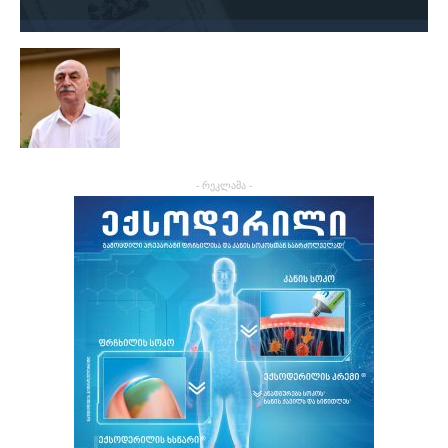
- რეკლამა -