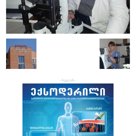
- რეკლამა -