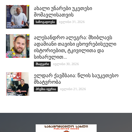
ახალი უნარები უკეთესი
მომავლისათვის
ივლისი 31, 2026
საზოგადოება
ალესანდრო ალეგრა: მხიბლავს
ადამიანი თავისი ცხოვრებისეული
ისტორიებით, ტკივილითა და
სიხარულით…
ივლისი 30, 2026
მხატვარი
ელდარ ქავშბაია: წლის საუკეთესო
მხატვრობა
ივლისი 21, 2026
პრემია ივერია