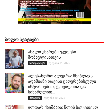
ᲑᲝᲚᲝ ᲡᲢᲐᲢᲘᲔᲑᲘ
ახალი უნარები უკეთესი
მომავლისათვის
ივლისი 31, 2026
საზოგადოება
ალესანდრო ალეგრა: მხიბლავს
ადამიანი თავისი ცხოვრებისეული
ისტორიებით, ტკივილითა და
სიხარულით…
ივლისი 30, 2026
მხატვარი
ელდარ ქავშბაია: წლის საუკეთესო