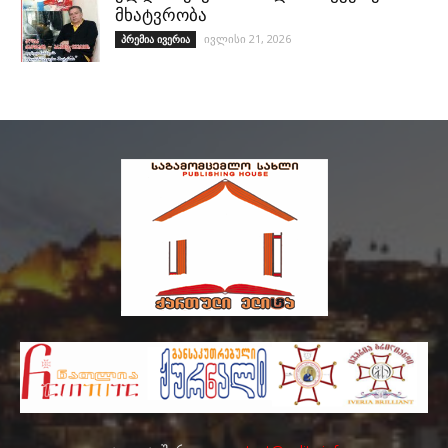
მხატვრობა
ივლისი 21, 2026
პრემია ივერია