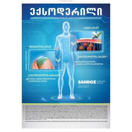
- რეკლამა -