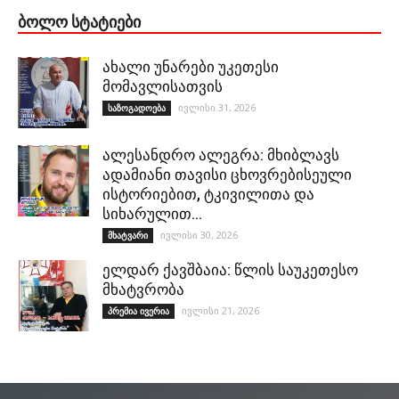
ᲑᲝᲚᲝ ᲡᲢᲐᲢᲘᲔᲑᲘ
ახალი უნარები უკეთესი
მომავლისათვის
ივლისი 31, 2026
საზოგადოება
ალესანდრო ალეგრა: მხიბლავს
ადამიანი თავისი ცხოვრებისეული
ისტორიებით, ტკივილითა და
სიხარულით…
ივლისი 30, 2026
მხატვარი
ელდარ ქავშბაია: წლის საუკეთესო
მხატვრობა
ივლისი 21, 2026
პრემია ივერია