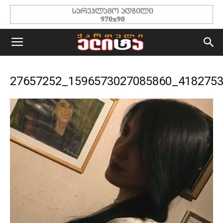
27657252_1596573027085860_418275