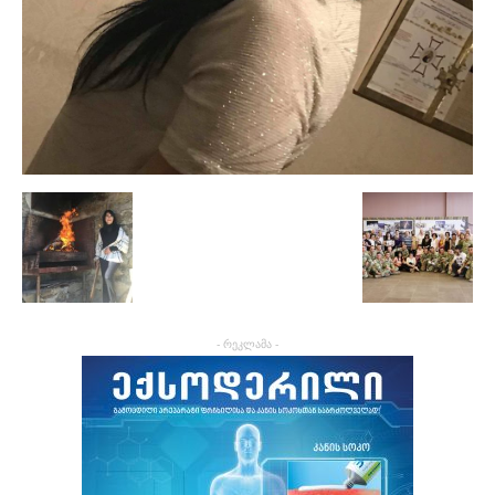
- რეკლამა -