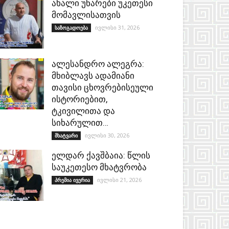
ახალი უნარები უკეთესი
მომავლისათვის
ივლისი 31, 2026
საზოგადოება
ალესანდრო ალეგრა:
მხიბლავს ადამიანი
თავისი ცხოვრებისეული
ისტორიებით,
ტკივილითა და
სიხარულით…
ივლისი 30, 2026
მხატვარი
ელდარ ქავშბაია: წლის
საუკეთესო მხატვრობა
ივლისი 21, 2026
პრემია ივერია