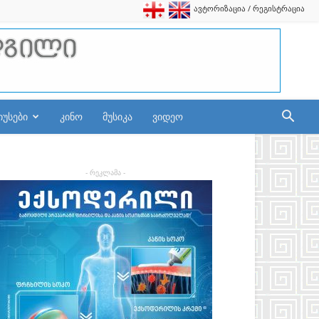
ავტორიზაცია / რეგისტრაცია
იუსები
კინო
მუსიკა
ვიდეო
- რეკლამა -