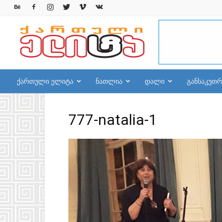
qelite.info
ქართული ელიტა
ნათლია
დალი
განსაკუთ
777-natalia-1