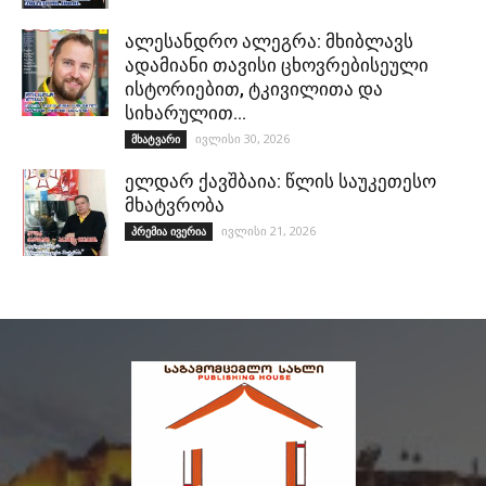
ალესანდრო ალეგრა: მხიბლავს
ადამიანი თავისი ცხოვრებისეული
ისტორიებით, ტკივილითა და
სიხარულით…
ივლისი 30, 2026
მხატვარი
ელდარ ქავშბაია: წლის საუკეთესო
მხატვრობა
ივლისი 21, 2026
პრემია ივერია