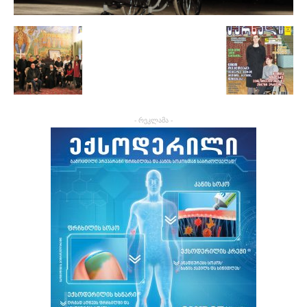
- რეკლამა -