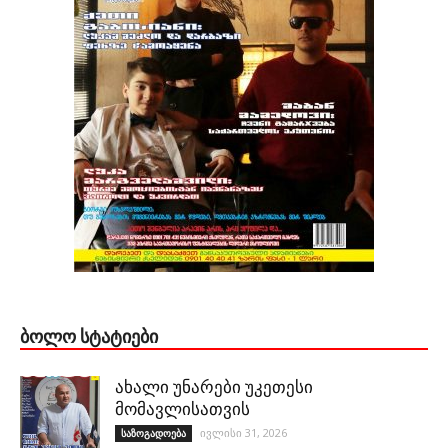
ᲑᲝᲚᲝ ᲡᲢᲐᲢᲘᲔᲑᲘ
ახალი უნარები უკეთესი
მომავლისათვის
ივლისი 31, 2026
საზოგადოება