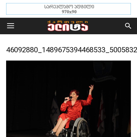
46092880_1489675394468533_500583