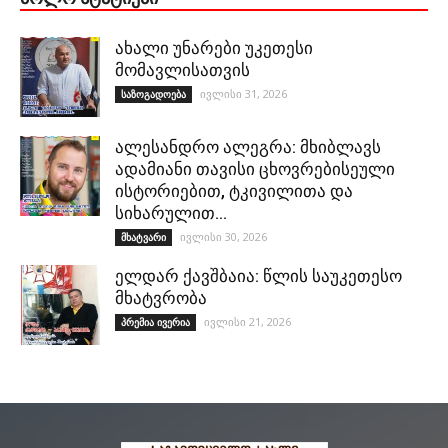
ახალი უნარები უკეთესი
მომავლისათვის
ივლისი 31, 2026
საზოგადოება
ალესანდრო ალეგრა: მხიბლავს
ადამიანი თავისი ცხოვრებისეული
ისტორიებით, ტკივილითა და
სიხარულით…
ივლისი 30, 2026
მხატვარი
ელდარ ქავშბაია: წლის საუკეთესო
მხატვრობა
ივლისი 21, 2026
პრემია ივერია