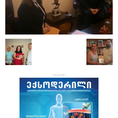
- რეკლამა -