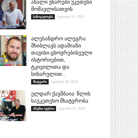
ახალი უნარები უკეთესი
მომავლისათვის
ივლისი 31, 2026
საზოგადოება
ალესანდრო ალეგრა:
მხიბლავს ადამიანი
თავისი ცხოვრებისეული
ისტორიებით,
ტკივილითა და
სიხარულით…
ივლისი 30, 2026
მხატვარი
ელდარ ქავშბაია: წლის
საუკეთესო მხატვრობა
ივლისი 21, 2026
პრემია ივერია