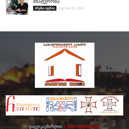
მხატვრობა
ივლისი 21, 2026
პრემია ივერია
დაგვიკავშირდით:
contact@qelite.info