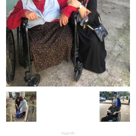
- რეკლამა -