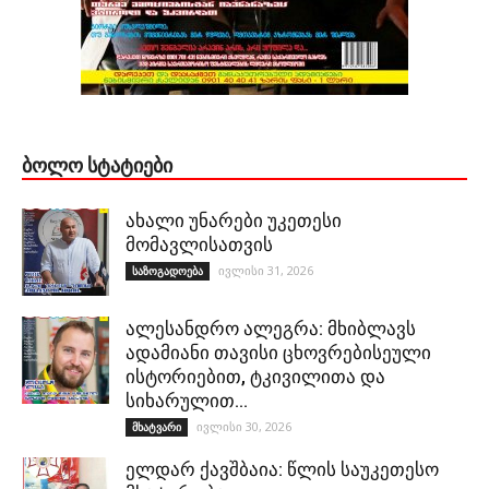
ᲑᲝᲚᲝ ᲡᲢᲐᲢᲘᲔᲑᲘ
ახალი უნარები უკეთესი
მომავლისათვის
ივლისი 31, 2026
საზოგადოება
ალესანდრო ალეგრა: მხიბლავს
ადამიანი თავისი ცხოვრებისეული
ისტორიებით, ტკივილითა და
სიხარულით…
ივლისი 30, 2026
მხატვარი
ელდარ ქავშბაია: წლის საუკეთესო