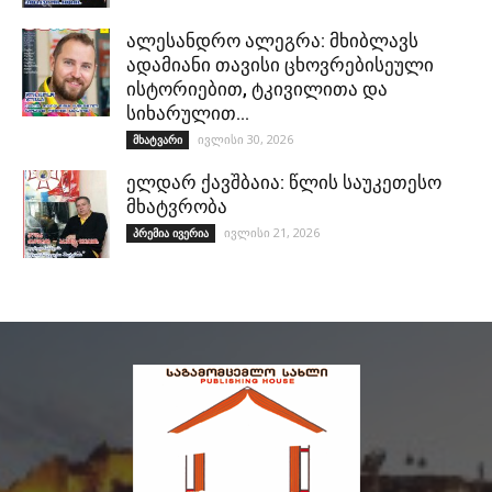
ალესანდრო ალეგრა: მხიბლავს
ადამიანი თავისი ცხოვრებისეული
ისტორიებით, ტკივილითა და
სიხარულით…
ივლისი 30, 2026
მხატვარი
ელდარ ქავშბაია: წლის საუკეთესო
მხატვრობა
ივლისი 21, 2026
პრემია ივერია