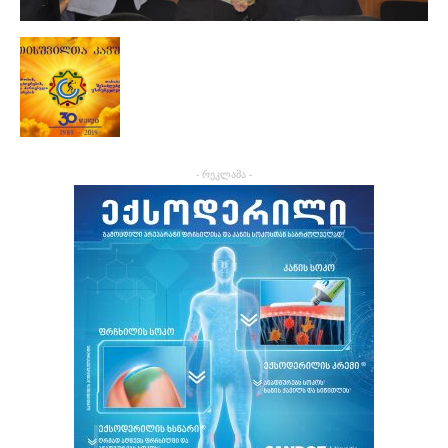
- რეკლამა -