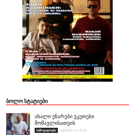
ᲑᲝᲚᲝ ᲡᲢᲐᲢᲘᲔᲑᲘ
ახალი უნარები უკეთესი
მომავლისათვის
ივლისი 31, 2026
საზოგადოება