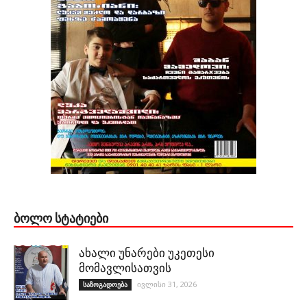
ᲑᲝᲚᲝ ᲡᲢᲐᲢᲘᲔᲑᲘ
ახალი უნარები უკეთესი
მომავლისათვის
ივლისი 31, 2026
საზოგადოება