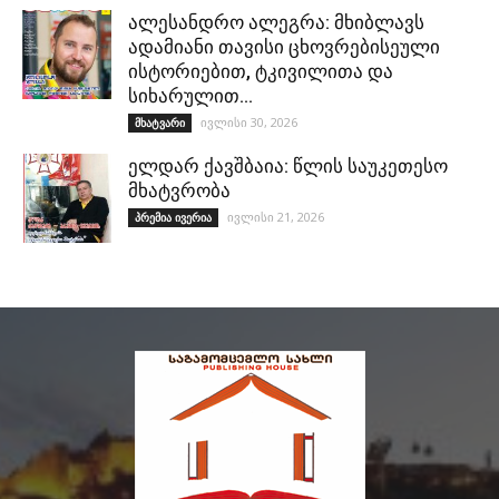
ალესანდრო ალეგრა: მხიბლავს
ადამიანი თავისი ცხოვრებისეული
ისტორიებით, ტკივილითა და
სიხარულით…
ივლისი 30, 2026
მხატვარი
ელდარ ქავშბაია: წლის საუკეთესო
მხატვრობა
ივლისი 21, 2026
პრემია ივერია