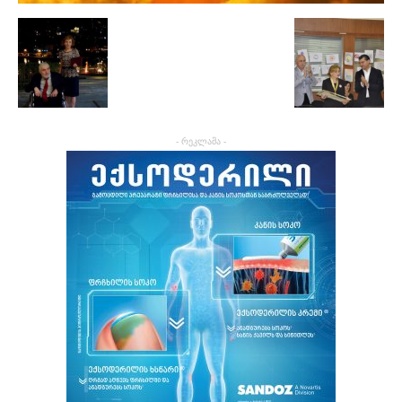
- რეკლამა -