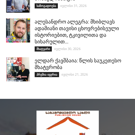
ივლისი 31, 2026
საზოგადოება
ალესანდრო ალეგრა: მხიბლავს
ადამიანი თავისი ცხოვრებისეული
ისტორიებით, ტკივილითა და
სიხარულით…
ივლისი 30, 2026
მხატვარი
ელდარ ქავშბაია: წლის საუკეთესო
მხატვრობა
ივლისი 21, 2026
პრემია ივერია