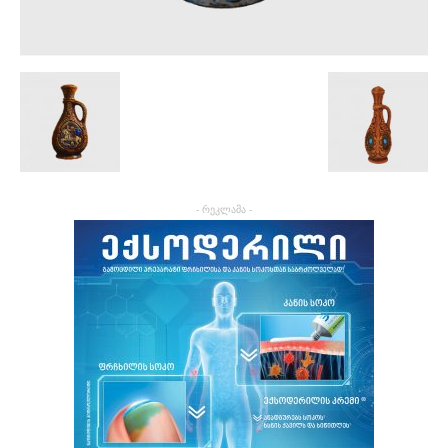
- რეკლამა -