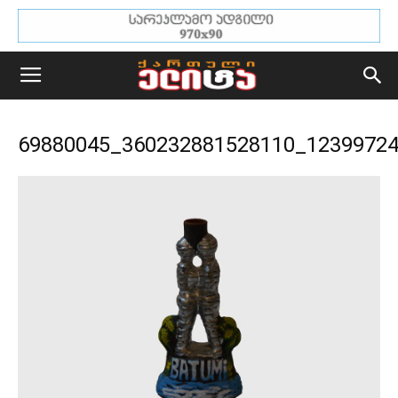
69880045_360232881528110_1239972