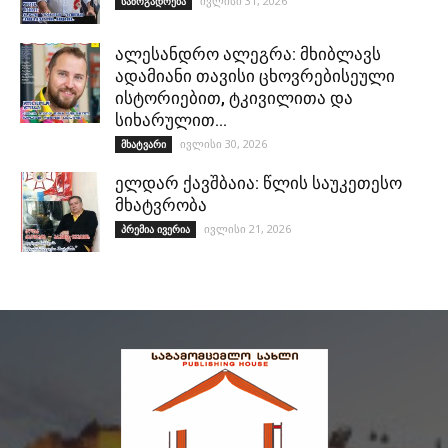
ივლისი 31, 2026
საზოგადოება
ალესანდრო ალეგრა: მხიბლავს
ადამიანი თავისი ცხოვრებისეული
ისტორიებით, ტკივილითა და
სიხარულით…
ივლისი 30, 2026
მხატვარი
ელდარ ქავშბაია: წლის საუკეთესო
მხატვრობა
ივლისი 21, 2026
პრემია ივერია