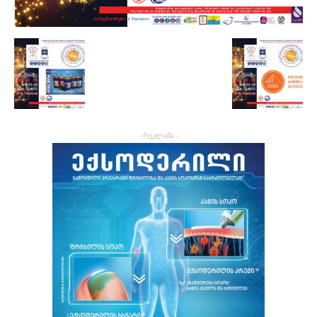
- რეკლამა -