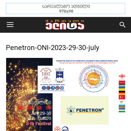
Penetron-ONI-2023-29-30-july