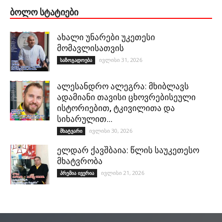
ᲑᲝᲚᲝ ᲡᲢᲐᲢᲘᲔᲑᲘ
ახალი უნარები უკეთესი
მომავლისათვის
ივლისი 31, 2026
საზოგადოება
ალესანდრო ალეგრა: მხიბლავს
ადამიანი თავისი ცხოვრებისეული
ისტორიებით, ტკივილითა და
სიხარულით…
ივლისი 30, 2026
მხატვარი
ელდარ ქავშბაია: წლის საუკეთესო
მხატვრობა
ივლისი 21, 2026
პრემია ივერია