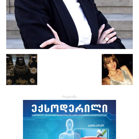
- რეკლამა -