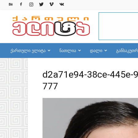
qelite.info
ქართული ელიტა
ნათლია
დალი
განსაკუთ
d2a71e94-38ce-445e-
777