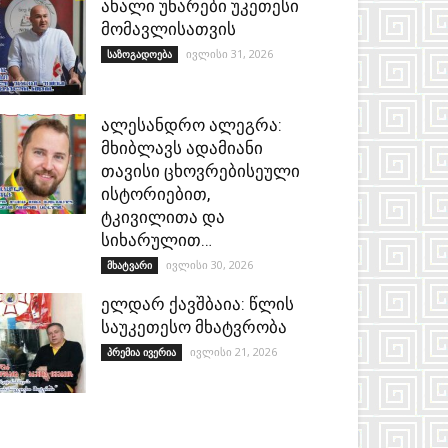
ახალი უნარები უკეთესი
მომავლისათვის
ივლისი 31, 2026
საზოგადოება
ალესანდრო ალეგრა:
მხიბლავს ადამიანი
თავისი ცხოვრებისეული
ისტორიებით,
ტკივილითა და
სიხარულით…
ივლისი 30, 2026
მხატვარი
ელდარ ქავშბაია: წლის
საუკეთესო მხატვრობა
ივლისი 21, 2026
პრემია ივერია