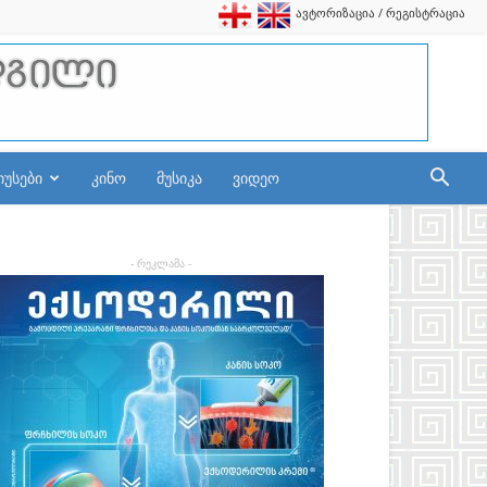
ავტორიზაცია / რეგისტრაცია
იუსები
კინო
მუსიკა
ვიდეო
- რეკლამა -