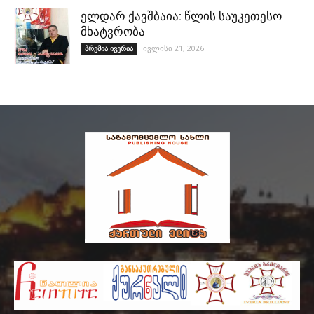
ელდარ ქავშბაია: წლის საუკეთესო
მხატვრობა
ივლისი 21, 2026
პრემია ივერია