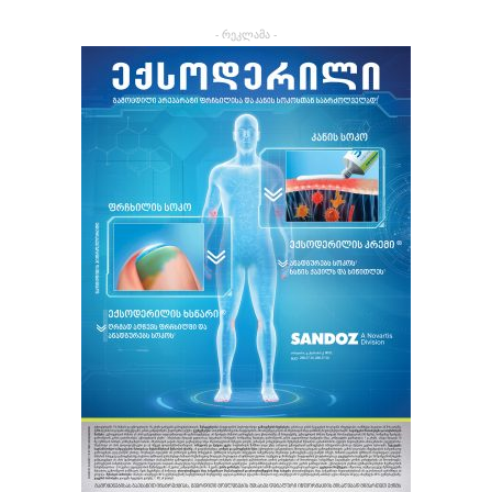
- რეკლამა -