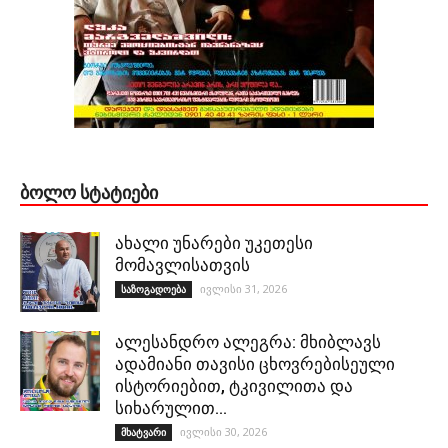
ᲑᲝᲚᲝ ᲡᲢᲐᲢᲘᲔᲑᲘ
ახალი უნარები უკეთესი
მომავლისათვის
ივლისი 31, 2026
საზოგადოება
ალესანდრო ალეგრა: მხიბლავს
ადამიანი თავისი ცხოვრებისეული
ისტორიებით, ტკივილითა და
სიხარულით…
ივლისი 30, 2026
მხატვარი