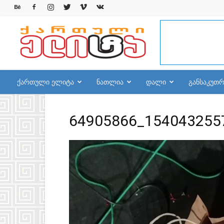
qelite.info
ქართული ელიტა
ნათლია
დალი
განსაკუთ
64905866_154043255