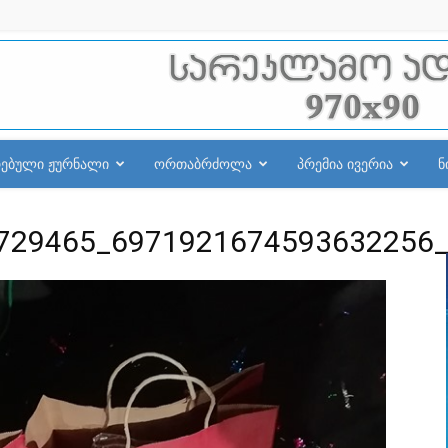
რებული ჟურნალი
ორთაბრძოლა
პრემია ივერია
ნ
729465_6971921674593632256