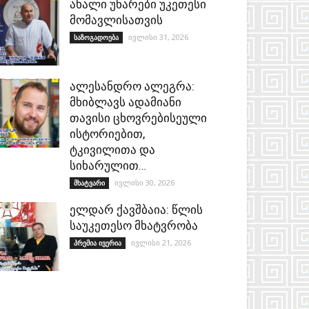
ახალი უნარები უკეთესი
მომავლისათვის
ივლისი 31, 2026
საზოგადოება
ალესანდრო ალეგრა:
მხიბლავს ადამიანი
თავისი ცხოვრებისეული
ისტორიებით,
ტკივილითა და
სიხარულით…
ივლისი 30, 2026
მხატვარი
ელდარ ქავშბაია: წლის
საუკეთესო მხატვრობა
ივლისი 21, 2026
პრემია ივერია