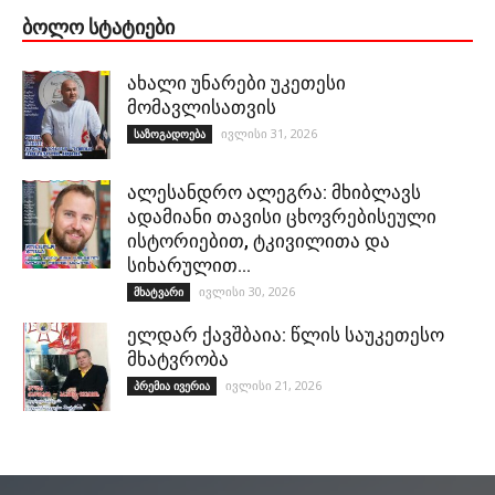
ᲑᲝᲚᲝ ᲡᲢᲐᲢᲘᲔᲑᲘ
ახალი უნარები უკეთესი
მომავლისათვის
ივლისი 31, 2026
საზოგადოება
ალესანდრო ალეგრა: მხიბლავს
ადამიანი თავისი ცხოვრებისეული
ისტორიებით, ტკივილითა და
სიხარულით…
ივლისი 30, 2026
მხატვარი
ელდარ ქავშბაია: წლის საუკეთესო
მხატვრობა
ივლისი 21, 2026
პრემია ივერია