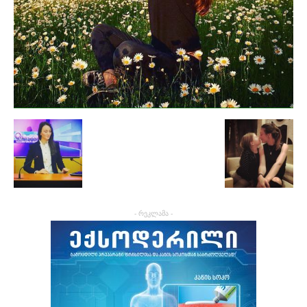
- რეკლამა -