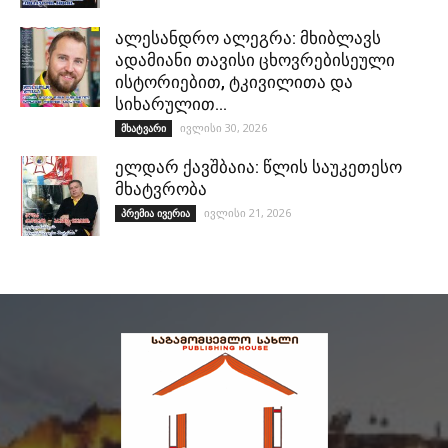
ალესანდრო ალეგრა: მხიბლავს
ადამიანი თავისი ცხოვრებისეული
ისტორიებით, ტკივილითა და
სიხარულით…
ივლისი 30, 2026
მხატვარი
ელდარ ქავშბაია: წლის საუკეთესო
მხატვრობა
ივლისი 21, 2026
პრემია ივერია