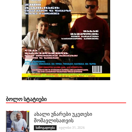
ᲑᲝᲚᲝ ᲡᲢᲐᲢᲘᲔᲑᲘ
ახალი უნარები უკეთესი
მომავლისათვის
ივლისი 31, 2026
საზოგადოება