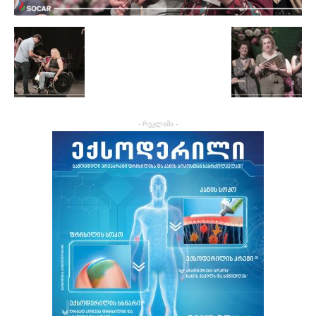
- რეკლამა -