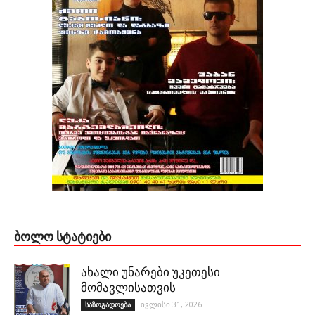
ᲑᲝᲚᲝ ᲡᲢᲐᲢᲘᲔᲑᲘ
ახალი უნარები უკეთესი
მომავლისათვის
ივლისი 31, 2026
საზოგადოება