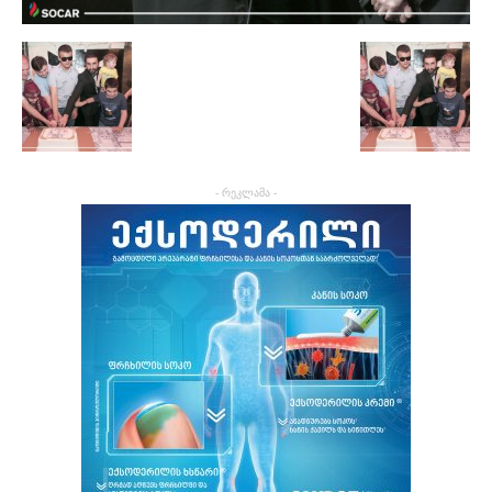
- რეკლამა -