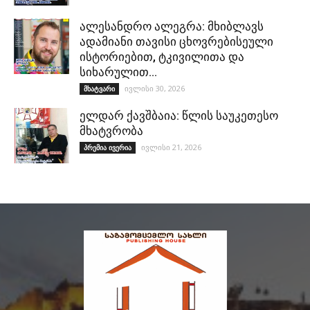
ალესანდრო ალეგრა: მხიბლავს
ადამიანი თავისი ცხოვრებისეული
ისტორიებით, ტკივილითა და
სიხარულით…
ივლისი 30, 2026
მხატვარი
ელდარ ქავშბაია: წლის საუკეთესო
მხატვრობა
ივლისი 21, 2026
პრემია ივერია