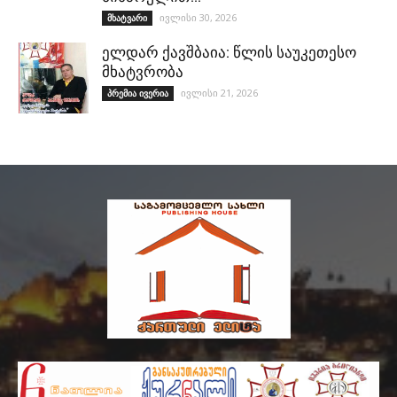
ივლისი 30, 2026
მხატვარი
ელდარ ქავშბაია: წლის საუკეთესო
მხატვრობა
ივლისი 21, 2026
პრემია ივერია