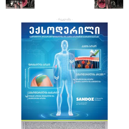
- რეკლამა -