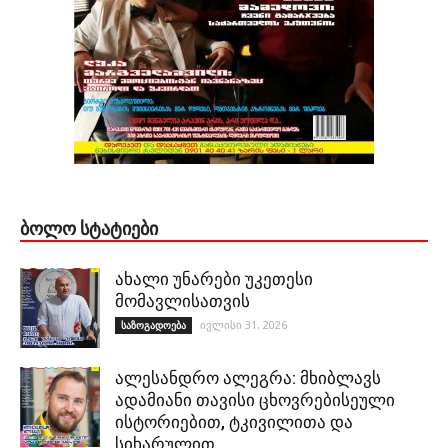
ᲑᲝᲚᲝ ᲡᲢᲐᲢᲘᲔᲑᲘ
ახალი უნარები უკეთესი
მომავლისათვის
ივლისი 31, 2026
საზოგადოება
ალესანდრო ალეგრა: მხიბლავს
ადამიანი თავისი ცხოვრებისეული
ისტორიებით, ტკივილითა და
სიხარულით…