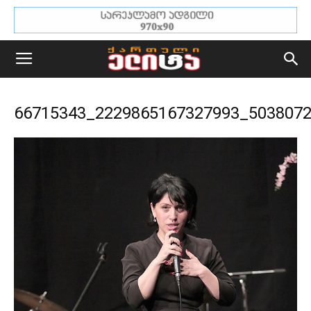
66715343_2229865167327993_503807