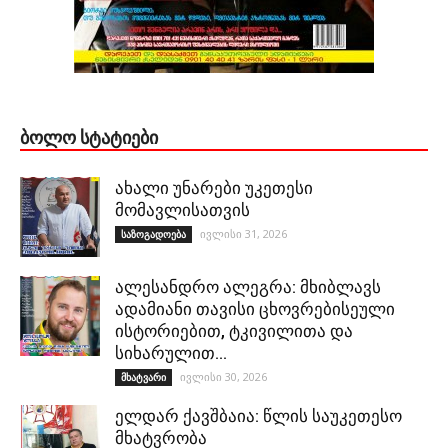
ᲑᲝᲚᲝ ᲡᲢᲐᲢᲘᲔᲑᲘ
ახალი უნარები უკეთესი
მომავლისათვის
ივლისი 31, 2026
საზოგადოება
ალესანდრო ალეგრა: მხიბლავს
ადამიანი თავისი ცხოვრებისეული
ისტორიებით, ტკივილითა და
სიხარულით…
ივლისი 30, 2026
მხატვარი
ელდარ ქავშბაია: წლის საუკეთესო
მხატვრობა