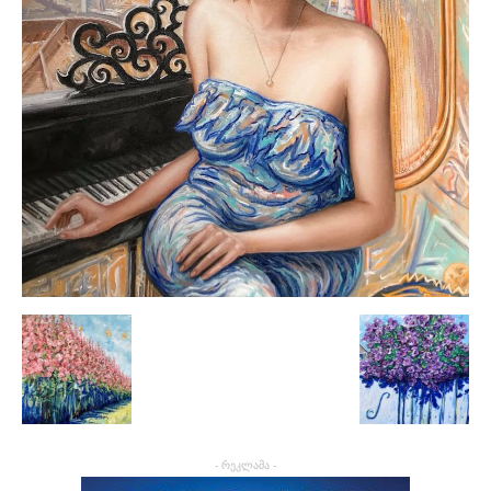
- რეკლამა -