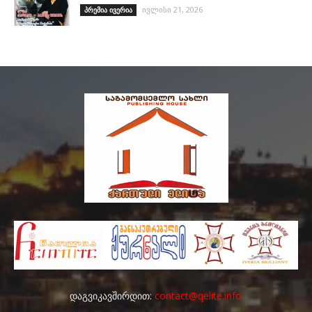
ივლისი 21, 2026
პრემია ივერია
დაგვიკავშირდით:
contact@qelite.info