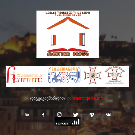
დაგვიკავშირდით:
contact@qelite.info