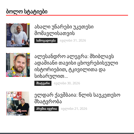
ᲑᲝᲚᲝ ᲡᲢᲐᲢᲘᲔᲑᲘ
ახალი უნარები უკეთესი
მომავლისათვის
ივლისი 31, 2026
საზოგადოება
ალესანდრო ალეგრა: მხიბლავს
ადამიანი თავისი ცხოვრებისეული
ისტორიებით, ტკივილითა და
სიხარულით…
ივლისი 30, 2026
მხატვარი
ელდარ ქავშბაია: წლის საუკეთესო
მხატვრობა
ივლისი 21, 2026
პრემია ივერია