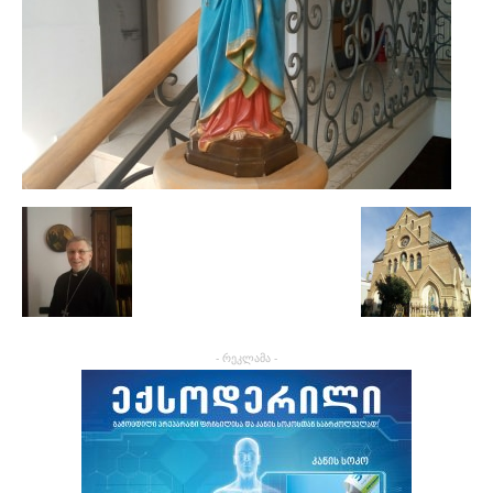
- რეკლამა -