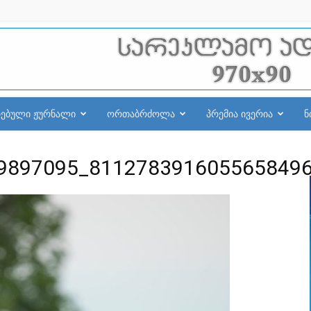
რებული ჟურნალი
ორთაბრძოლა
პრემია ივერია
ნ
9897095_811278391605565849