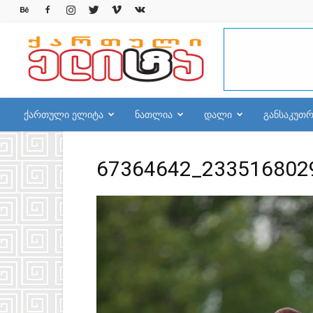
qelite.info
ქართული ელიტა
ნათლია
დალი
განსაკუთ
67364642_233516802