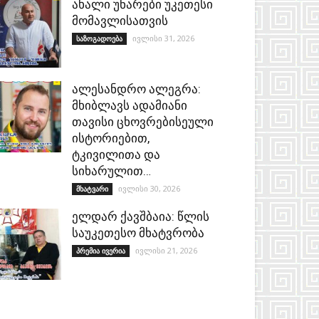
ახალი უნარები უკეთესი
მომავლისათვის
ივლისი 31, 2026
საზოგადოება
ალესანდრო ალეგრა:
მხიბლავს ადამიანი
თავისი ცხოვრებისეული
ისტორიებით,
ტკივილითა და
სიხარულით…
ივლისი 30, 2026
მხატვარი
ელდარ ქავშბაია: წლის
საუკეთესო მხატვრობა
ივლისი 21, 2026
პრემია ივერია