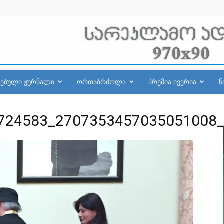
რებული ჟურნალი
ორთაბრძოლა
პრემია ივერია
ნ
724583_2707353457035051008