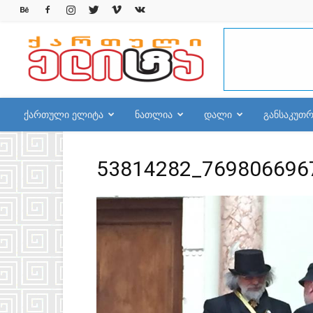
qelite.info
ქართული ელიტა
ნათლია
დალი
განსაკუთ
53814282_769806696