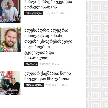
ახალი უნარები უკეთესი
მომავლისათვის
ივლისი 31, 2026
საზოგადოება
ალესანდრო ალეგრა:
მხიბლავს ადამიანი
თავისი ცხოვრებისეული
ისტორიებით,
ტკივილითა და
სიხარულით…
ივლისი 30, 2026
მხატვარი
ელდარ ქავშბაია: წლის
საუკეთესო მხატვრობა
ივლისი 21, 2026
პრემია ივერია