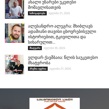
ახალი უნარები უკეთესი
მომავლისათვის
ივლისი 31, 2026
საზოგადოება
ალესანდრო ალეგრა: მხიბლავს
ადამიანი თავისი ცხოვრებისეული
ისტორიებით, ტკივილითა და
სიხარულით…
ივლისი 30, 2026
მხატვარი
ელდარ ქავშბაია: წლის საუკეთესო
მხატვრობა
ივლისი 21, 2026
პრემია ივერია