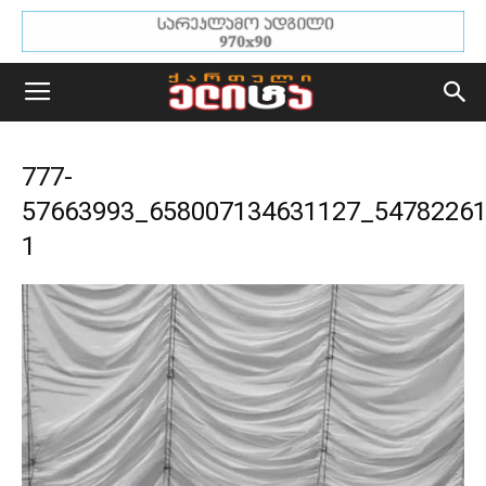
777-
57663993_658007134631127_54782261
1