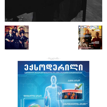
- რეკლამა -