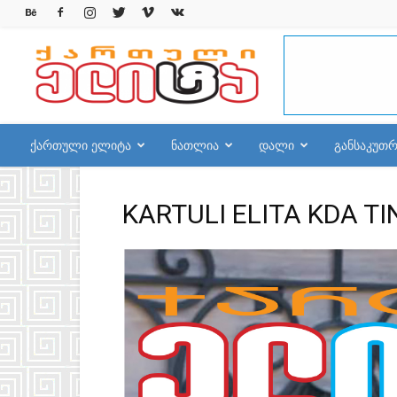
qelite.info
ქართული ელიტა
ნათლია
დალი
განსაკუთ
KARTULI ELITA KDA T