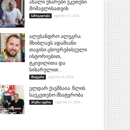
ახალი უნარები უკეთესი
მომავლისათვის
ივლისი 31, 2026
საზოგადოება
ალესანდრო ალეგრა:
მხიბლავს ადამიანი
თავისი ცხოვრებისეული
ისტორიებით,
ტკივილითა და
სიხარულით…
ივლისი 30, 2026
მხატვარი
ელდარ ქავშბაია: წლის
საუკეთესო მხატვრობა
ივლისი 21, 2026
პრემია ივერია