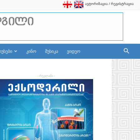
ავტორიზაცია / რეგისტრაცია
იუსები
კინო
მუსიკა
ვიდეო
- რეკლამა -