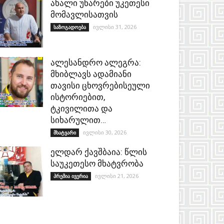
ახალი უნარები უკეთესი
მომავლისათვის
ივლისი 31, 2026
საზოგადოება
ალესანდრო ალეგრა:
მხიბლავს ადამიანი
თავისი ცხოვრებისეული
ისტორიებით,
ტკივილითა და
სიხარულით…
ივლისი 30, 2026
მხატვარი
ელდარ ქავშბაია: წლის
საუკეთესო მხატვრობა
ივლისი 21, 2026
პრემია ივერია