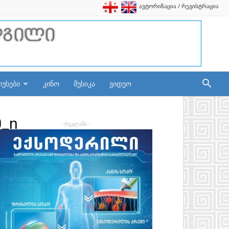
ავტორიზაცია / რეგისტრაცია
იუსები
კინო
მუსიკა
ვიდეო
0_n
- რეკლამა -