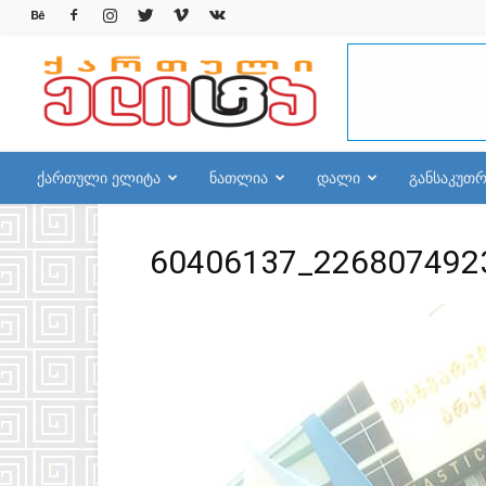
qelite.info
ქართული ელიტა
ნათლია
დალი
განსაკუთ
60406137_226807492