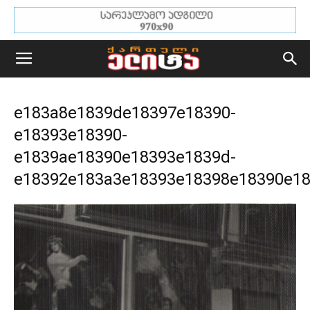
e183a8e1839de18397e18390-
e18393e18390-
e1839ae18390e18393e1839d-
e18392e183a3e18393e18398e18390e1