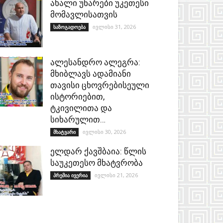
ახალი უნარები უკეთესი
მომავლისათვის
ივლისი 31, 2026
საზოგადოება
ალესანდრო ალეგრა:
მხიბლავს ადამიანი
თავისი ცხოვრებისეული
ისტორიებით,
ტკივილითა და
სიხარულით…
ივლისი 30, 2026
მხატვარი
ელდარ ქავშბაია: წლის
საუკეთესო მხატვრობა
ივლისი 21, 2026
პრემია ივერია