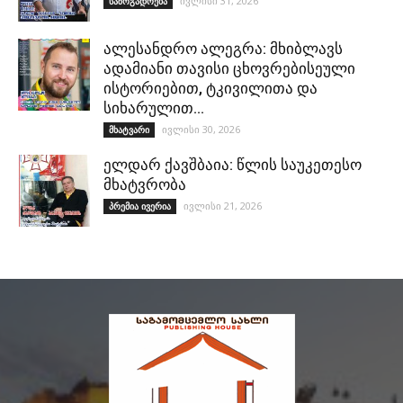
ივლისი 31, 2026
საზოგადოება
ალესანდრო ალეგრა: მხიბლავს
ადამიანი თავისი ცხოვრებისეული
ისტორიებით, ტკივილითა და
სიხარულით…
ივლისი 30, 2026
მხატვარი
ელდარ ქავშბაია: წლის საუკეთესო
მხატვრობა
ივლისი 21, 2026
პრემია ივერია