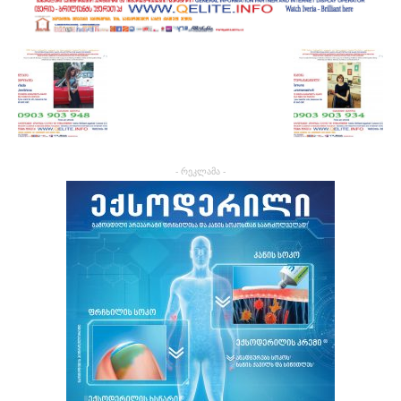
- რეკლამა -