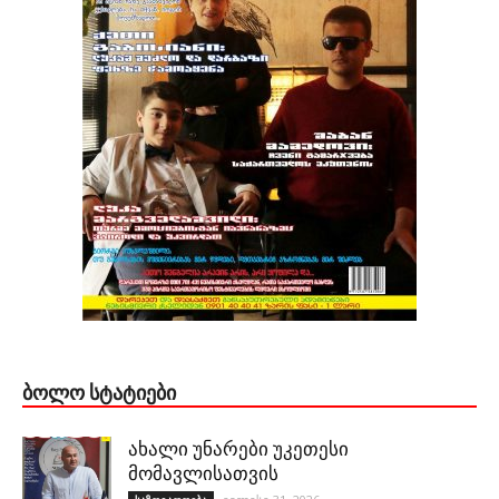
ᲑᲝᲚᲝ ᲡᲢᲐᲢᲘᲔᲑᲘ
ახალი უნარები უკეთესი
მომავლისათვის