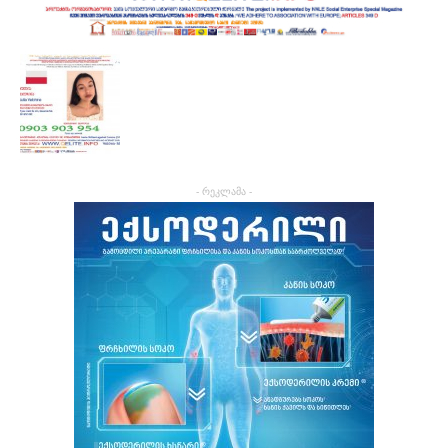
- რეკლამა -