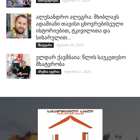
ივლისი 31, 2026
საზოგადოება
ალესანდრო ალეგრა: მხიბლავს
ადამიანი თავისი ცხოვრებისეული
ისტორიებით, ტკივილითა და
სიხარულით…
ივლისი 30, 2026
მხატვარი
ელდარ ქავშბაია: წლის საუკეთესო
მხატვრობა
ივლისი 21, 2026
პრემია ივერია