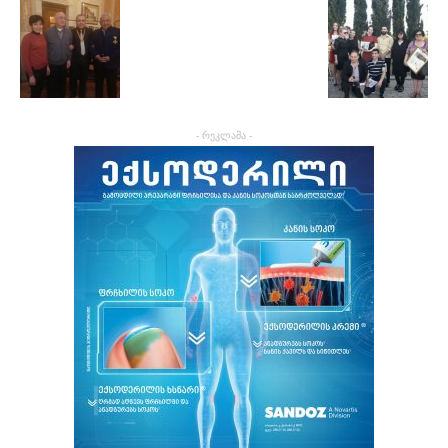
- რეკლამა -