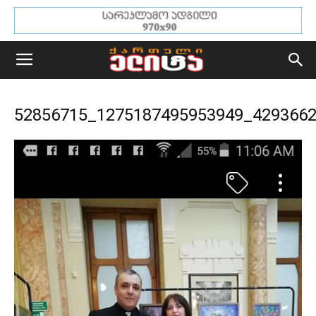
52856715_1275187495953949_429366