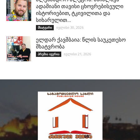
ადამიანი თავისი ცხოვრებისეული
ისტორიებით, ტკივილითა და
სიხარულით…
ივლისი 30, 2026
მხატვარი
ელდარ ქავშბაია: წლის საუკეთესო
მხატვრობა
ივლისი 21, 2026
პრემია ივერია