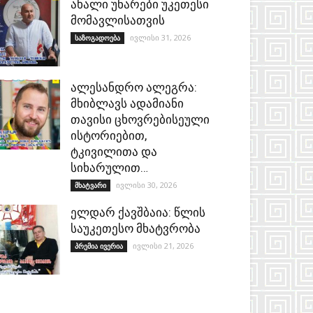
ახალი უნარები უკეთესი
მომავლისათვის
ივლისი 31, 2026
საზოგადოება
ალესანდრო ალეგრა:
მხიბლავს ადამიანი
თავისი ცხოვრებისეული
ისტორიებით,
ტკივილითა და
სიხარულით…
ივლისი 30, 2026
მხატვარი
ელდარ ქავშბაია: წლის
საუკეთესო მხატვრობა
ივლისი 21, 2026
პრემია ივერია