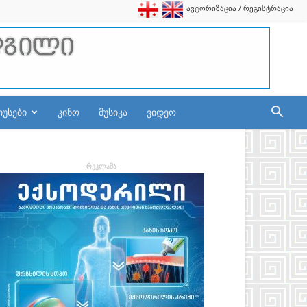
ავტორიზაცია / რეგისტრაცია
იუსები
კინო
მუსიკა
ვიდეო
- რეკლამა -