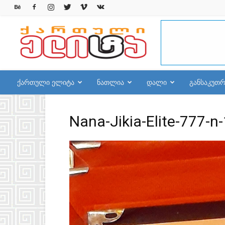
qelite.info
ქართული ელიტა
ნათლია
დალი
განსაკუთ
Nana-Jikia-Elite-777-n