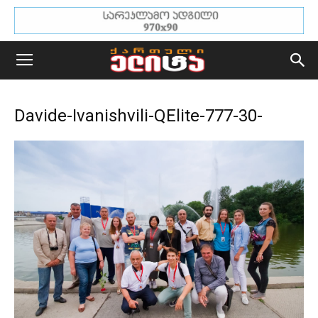
Davide-Ivanishvili-QElite-777-30-