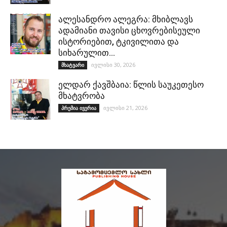
ალესანდრო ალეგრა: მხიბლავს
ადამიანი თავისი ცხოვრებისეული
ისტორიებით, ტკივილითა და
სიხარულით…
ივლისი 30, 2026
მხატვარი
ელდარ ქავშბაია: წლის საუკეთესო
მხატვრობა
ივლისი 21, 2026
პრემია ივერია