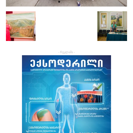
- რეკლამა -