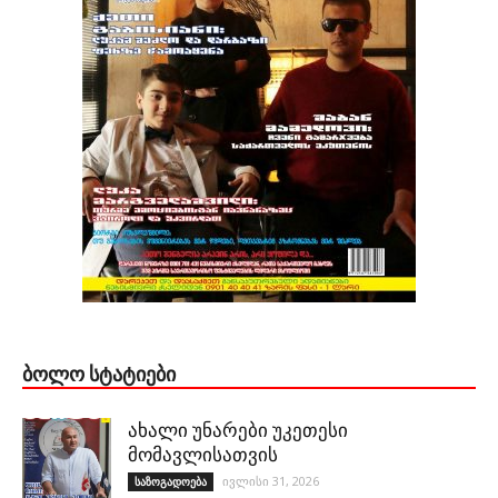
ᲑᲝᲚᲝ ᲡᲢᲐᲢᲘᲔᲑᲘ
ახალი უნარები უკეთესი
მომავლისათვის
ივლისი 31, 2026
საზოგადოება