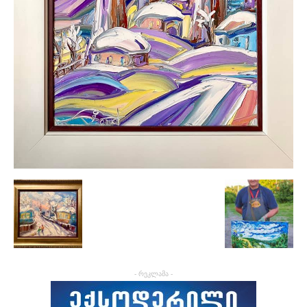
- რეკლამა -