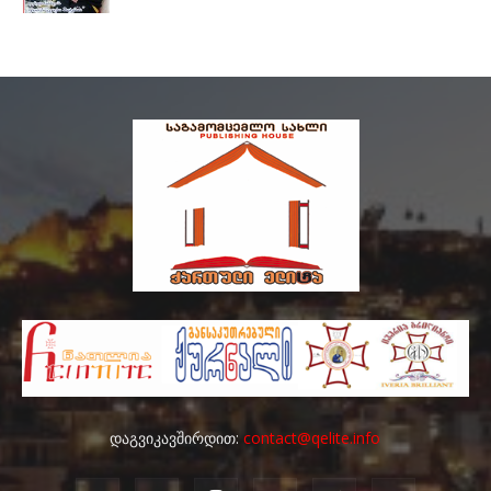
დაგვიკავშირდით:
contact@qelite.info