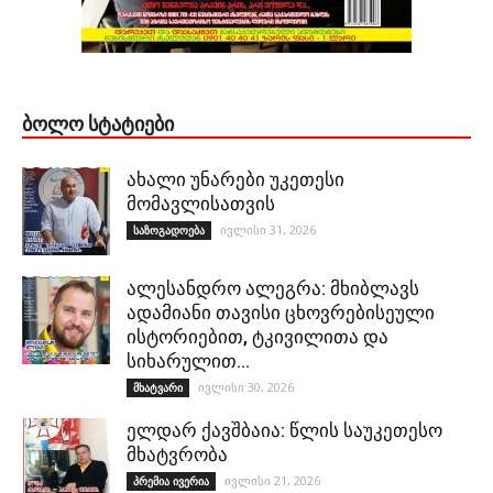
ᲑᲝᲚᲝ ᲡᲢᲐᲢᲘᲔᲑᲘ
ახალი უნარები უკეთესი
მომავლისათვის
ივლისი 31, 2026
საზოგადოება
ალესანდრო ალეგრა: მხიბლავს
ადამიანი თავისი ცხოვრებისეული
ისტორიებით, ტკივილითა და
სიხარულით…
ივლისი 30, 2026
მხატვარი
ელდარ ქავშბაია: წლის საუკეთესო
მხატვრობა
ივლისი 21, 2026
პრემია ივერია