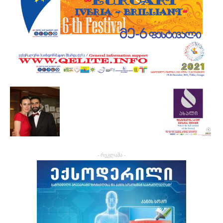
- რეკლამა -