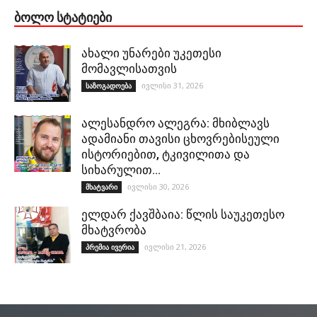
ᲑᲝᲚᲝ ᲡᲢᲐᲢᲘᲔᲑᲘ
ახალი უნარები უკეთესი
მომავლისათვის
ივლისი 31, 2026
საზოგადოება
ალესანდრო ალეგრა: მხიბლავს
ადამიანი თავისი ცხოვრებისეული
ისტორიებით, ტკივილითა და
სიხარულით…
ივლისი 30, 2026
მხატვარი
ელდარ ქავშბაია: წლის საუკეთესო
მხატვრობა
ივლისი 21, 2026
პრემია ივერია