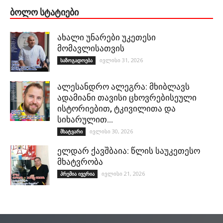
ᲑᲝᲚᲝ ᲡᲢᲐᲢᲘᲔᲑᲘ
ახალი უნარები უკეთესი
მომავლისათვის
ივლისი 31, 2026
საზოგადოება
ალესანდრო ალეგრა: მხიბლავს
ადამიანი თავისი ცხოვრებისეული
ისტორიებით, ტკივილითა და
სიხარულით…
ივლისი 30, 2026
მხატვარი
ელდარ ქავშბაია: წლის საუკეთესო
მხატვრობა
ივლისი 21, 2026
პრემია ივერია