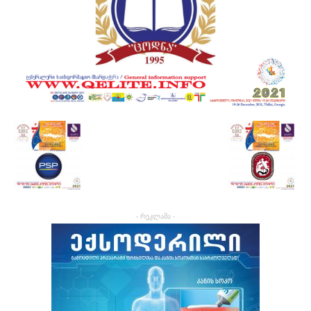
- რეკლამა -