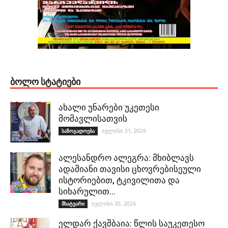
ᲑᲝᲚᲝ ᲡᲢᲐᲢᲘᲔᲑᲘ
ახალი უნარები უკეთესი
მომავლისათვის
ივლისი 31, 2026
საზოგადოება
ალესანდრო ალეგრა: მხიბლავს
ადამიანი თავისი ცხოვრებისეული
ისტორიებით, ტკივილითა და
სიხარულით…
ივლისი 30, 2026
მხატვარი
ელდარ ქავშბაია: წლის საუკეთესო