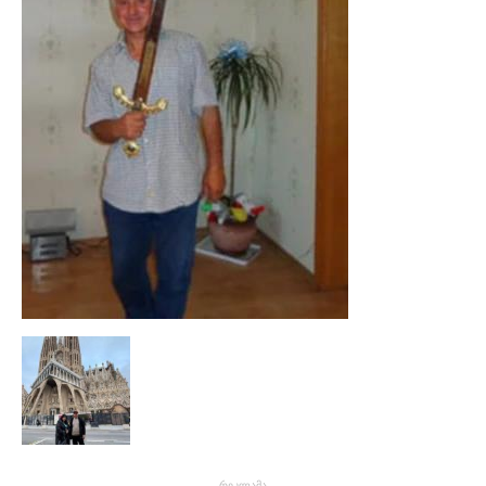
- რეკლამა -