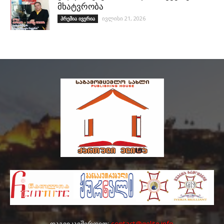
მხატვრობა
ივლისი 21, 2026
პრემია ივერია
დაგვიკავშირდით:
contact@qelite.info