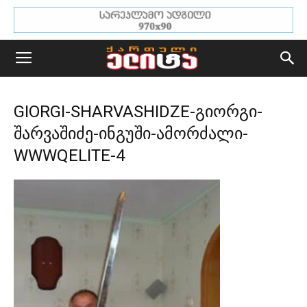
GIORGI-SHARVASHIDZE-გიორგი-
შარვაშიძე-ინგუში-ამორძალი-
WWWQELITE-4