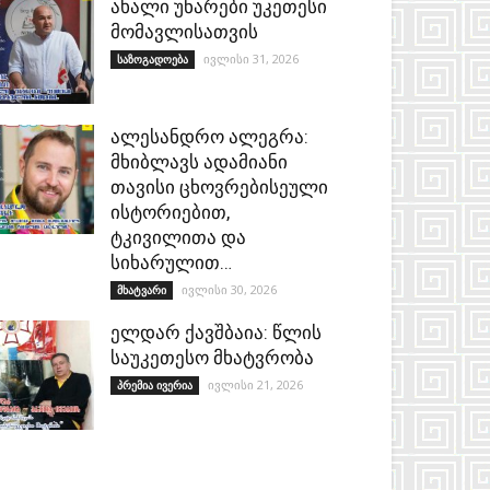
ახალი უნარები უკეთესი
მომავლისათვის
ივლისი 31, 2026
საზოგადოება
ალესანდრო ალეგრა:
მხიბლავს ადამიანი
თავისი ცხოვრებისეული
ისტორიებით,
ტკივილითა და
სიხარულით…
ივლისი 30, 2026
მხატვარი
ელდარ ქავშბაია: წლის
საუკეთესო მხატვრობა
ივლისი 21, 2026
პრემია ივერია