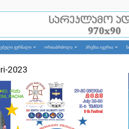
რებული ჟურნალი
ორთაბრძოლა
პრემია ივერია
ნ
uri-2023