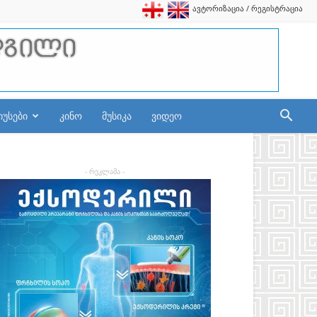
ავტორიზაცია / რეგისტრაცია
იუსები
კინო
მუსიკა
ვიდეო
- რეკლამა -