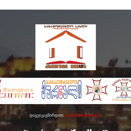
დაგვიკავშირდით:
contact@qelite.info