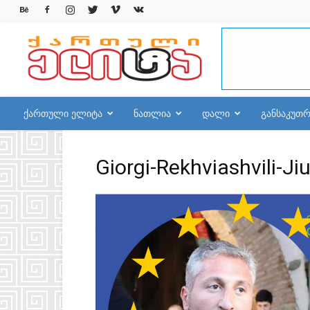
qelite.info
ქართული ელიტა
ნათლია
დალი
განსაკუთ
Giorgi-Rekhviashvili-Ji